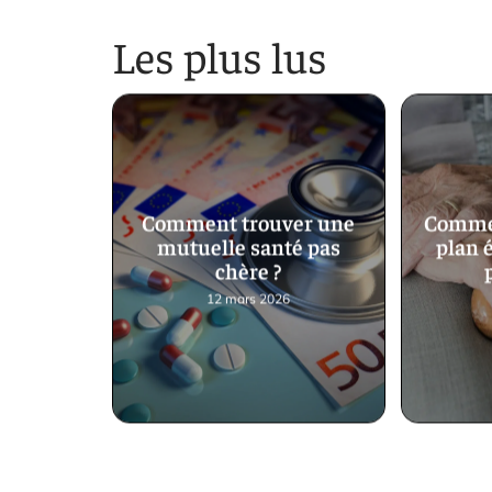
Les plus lus
Comment trouver une
Commen
mutuelle santé pas
plan 
chère ?
12 mars 2026