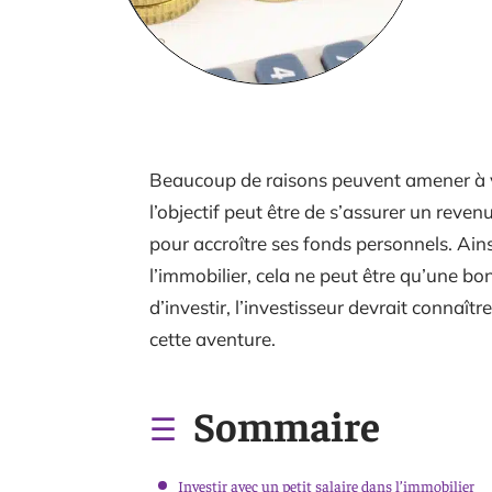
Beaucoup de raisons peuvent amener à vo
l’objectif peut être de s’assurer un reve
pour accroître ses fonds personnels. Ains
l’immobilier, cela ne peut être qu’une bo
d’investir, l’investisseur devrait connaît
cette aventure.
Sommaire
Investir avec un petit salaire dans l’immobilier