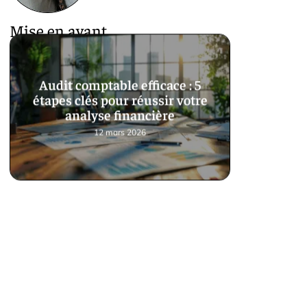
Mise en avant
Audit comptable efficace : 5
étapes clés pour réussir votre
analyse financière
12 mars 2026