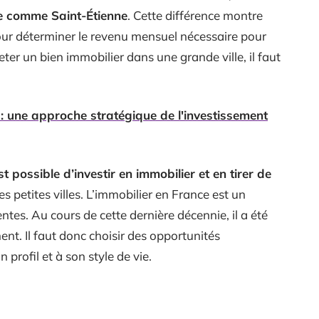
le comme Saint-Étienne
. Cette différence montre
pour déterminer le revenu mensuel nécessaire pour
eter un bien immobilier dans une grande ville, il faut
 une approche stratégique de l'investissement
est possible d’investir en immobilier et en tirer de
s petites villes. L’immobilier en France est un
ntes. Au cours de cette dernière décennie, il a été
ent. Il faut donc choisir des opportunités
profil et à son style de vie.