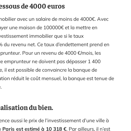
 dessous de 4000 euros
mmobilier avec un salaire de moins de 4000€. Avec
payer une maison de 100000€ et la mettre en
vestissement immobilier que si le taux
% du revenu net. Ce taux d’endettement prend en
mprunteur. Pour un revenu de 4000 €/mois, les
nce emprunteur ne doivent pas dépasser 1 400
e, il est possible de convaincre la banque de
ation réduit le coût mensuel, la banque est tenue de
.
calisation du bien.
ence aussi le prix de l’investissement d’une ville à
à Paris est estimé à 10 318 €
. Par ailleurs, il n’est