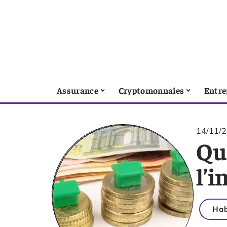
Assurance
Cryptomonnaies
Entre
14/11/
Que
l’i
Hab