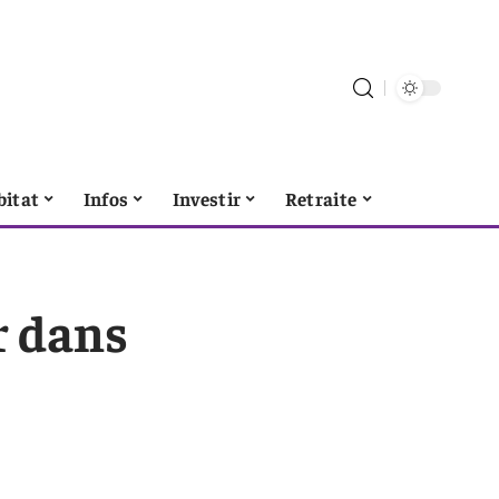
bitat
Infos
Investir
Retraite
r dans