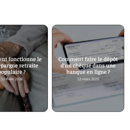
t fonctionne le
Comment faire le dépôt
épargne retraite
d’un chèque dans une
populaire ?
banque en ligne ?
12 mars 2026
12 mars 2026