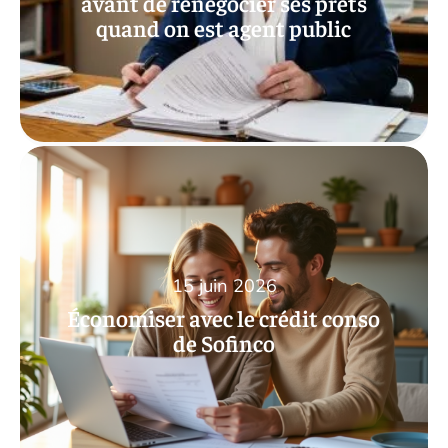
avant de renégocier ses prêts
quand on est agent public
15 juin 2026
Économiser avec le crédit conso
de Sofinco