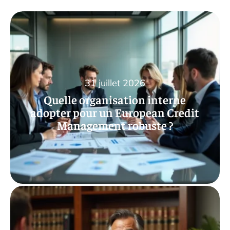
31 juillet 2026
Quelle organisation interne
adopter pour un European Credit
Management robuste ?