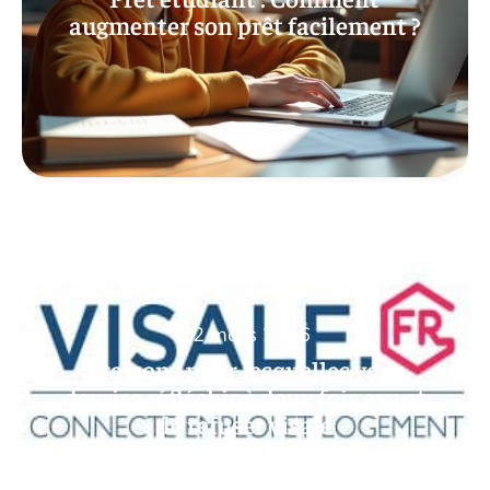
augmenter son prêt facilement ?
12 mars 2026
7 raisons pour lesquelles vous
devriez réfléchir à deux fois avant
de refuser visale