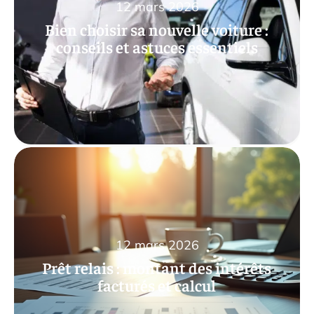
12 mars 2026
Bien choisir sa nouvelle voiture :
conseils et astuces essentiels
12 mars 2026
Prêt relais : montant des intérêts
facturés et calcul