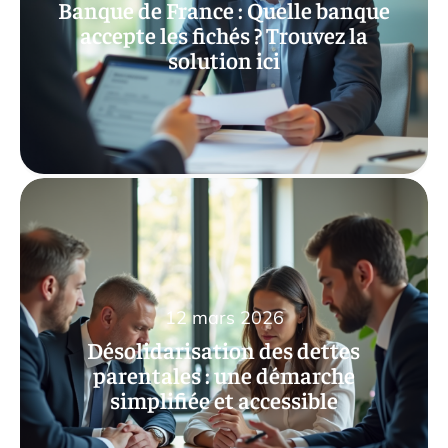
Banque de France : Quelle banque
accepte les fichés ? Trouvez la
solution ici
12 mars 2026
Désolidarisation des dettes
parentales : une démarche
simplifiée et accessible