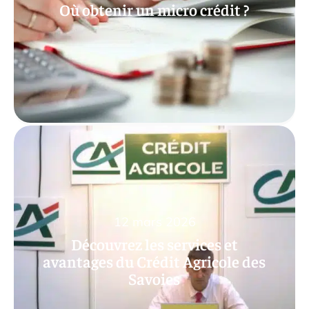
Où obtenir un micro crédit ?
12 mars 2026
Découvrez les services et
avantages du Crédit Agricole des
Savoies