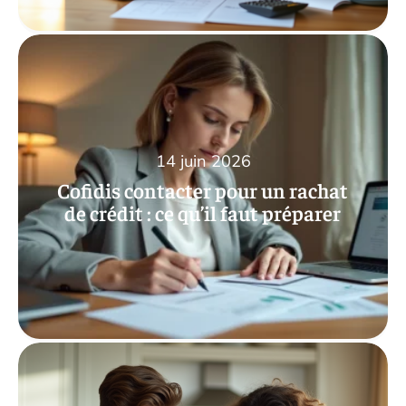
14 juin 2026
Cofidis contacter pour un rachat
de crédit : ce qu’il faut préparer