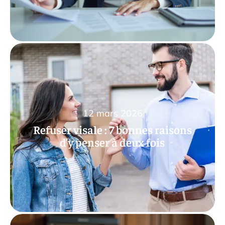
12 mars 2026
Refuser visale : 7 bonnes raisons
d’y penser à deux fois