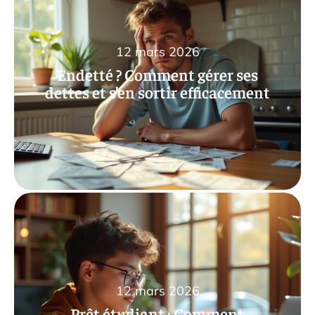
12 mars 2026
Endetté ? Comment gérer ses
dettes et s’en sortir efficacement
12 mars 2026
Prêt étudiant : Comment