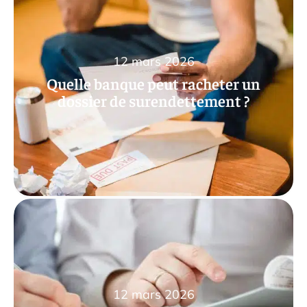
12 mars 2026
Quelle banque peut racheter un
dossier de surendettement ?
12 mars 2026