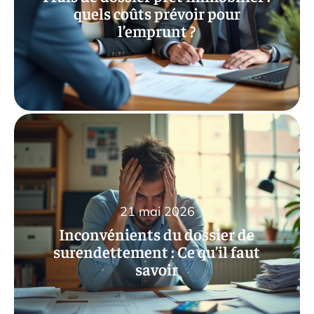
quels coûts prévoir pour
l’emprunt ?
21 mai 2026
Inconvénients du dossier de
surendettement : Ce qu’il faut
savoir