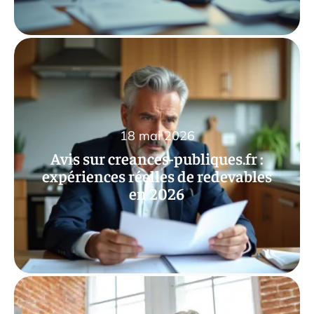
18 mai 2026
Avis sur creances-publiques.fr :
expériences réelles de redevables
en 2026