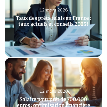
12 mars 2026
Taux des prêts relais en France :
taux actuels et conseils 2025 !
12 mars 2026
Salaire pour prêt de 700.000
euros : optimisation financière