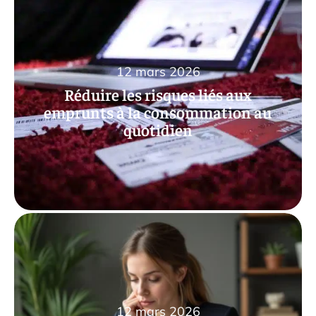
12 mars 2026
Réduire les risques liés aux
emprunts à la consommation au
quotidien
12 mars 2026