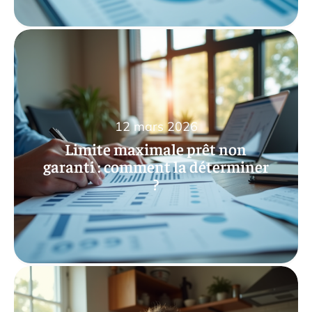
12 mars 2026
Limite maximale prêt non
garanti : comment la déterminer
?