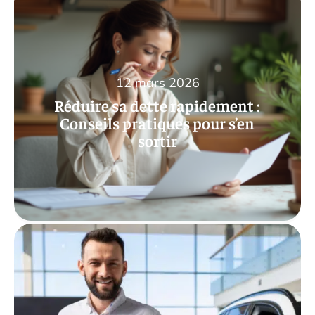
12 mars 2026
Réduire sa dette rapidement :
Conseils pratiques pour s’en
sortir