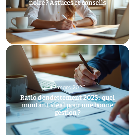
noire ? Astuces et conseils
12 mars 2026
Ratio d’endettement 2025 : quel
montant idéal pour une bonne
gestion ?