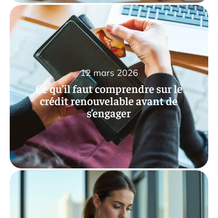
12 mars 2026
Ce qu’il faut comprendre sur le
crédit renouvelable avant de
s’engager