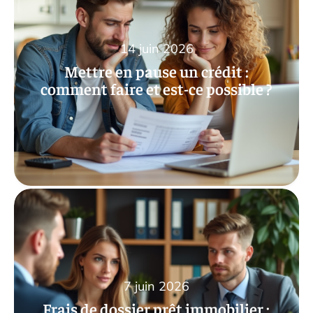
14 juin 2026
Mettre en pause un crédit :
comment faire et est-ce possible ?
7 juin 2026
Frais de dossier prêt immobilier :