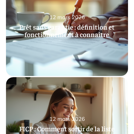
12 mars 2026
Prêt sans garantie : définition et
fonctionnement à connaître
12 mars 2026
FICP : Comment sortir de la liste