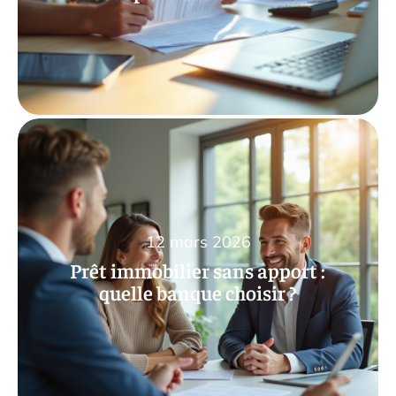
12 mars 2026
Prêt immobilier sans apport :
quelle banque choisir ?