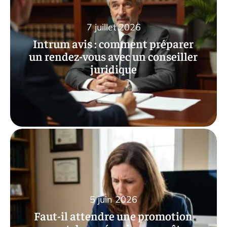
7 juillet 2026
Intrum avis : comment préparer
un rendez-vous avec un conseiller
juridique
5 juin 2026
Faut-il attendre une promotion