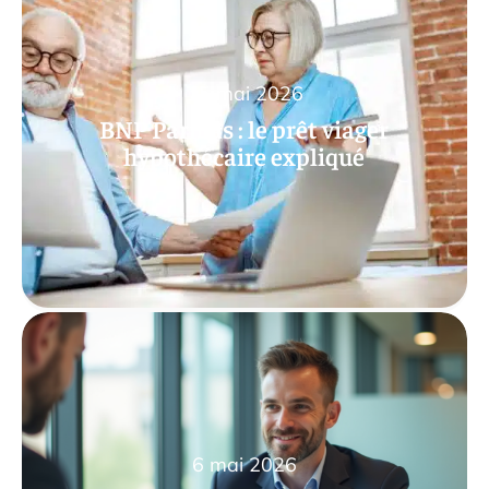
15 mai 2026
BNP Paribas : le prêt viager
hypothécaire expliqué
6 mai 2026