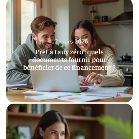
12 mars 2026
Prêt à taux zéro : quels
documents fournir pour
bénéficier de ce financement ?