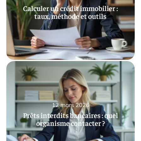
Calculer un crédit immobilier :
taux, méthode et outils
12 mars 2026
Prêts interdits bancaires : quel
organisme contacter ?