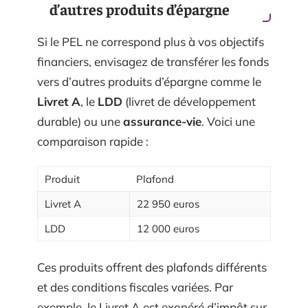
d’autres produits d’épargne
Si le PEL ne correspond plus à vos objectifs
financiers, envisagez de transférer les fonds
vers d’autres produits d’épargne comme le
Livret A
, le
LDD
(livret de développement
durable) ou une
assurance-vie
. Voici une
comparaison rapide :
Produit
Plafond
Livret A
22 950 euros
LDD
12 000 euros
Ces produits offrent des plafonds différents
et des conditions fiscales variées. Par
exemple, le Livret A est exonéré d’impôt sur