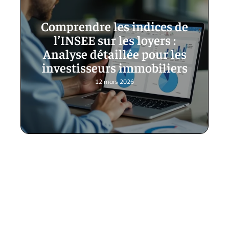
Comprendre les indices de
l’INSEE sur les loyers :
Analyse détaillée pour les
investisseurs immobiliers
12 mars 2026