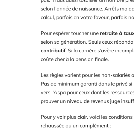
selon l’année de naissance. Arrêts malad
calcul, parfois en votre faveur, parfois n
Pour espérer toucher une
retraite à taux
selon sa génération. Seuls ceux réponda
contributif
. Si la carrière s’avère inco
coûte cher à la pension finale.
Les règles varient pour les non-salariés a
Pas de minimum garanti dans le privé si l
vers l’Aspa pour ceux dont les ressources
prouver un niveau de revenus jugé insuffi
Pour y voir plus clair, voici les condition
rehaussée ou un complément :