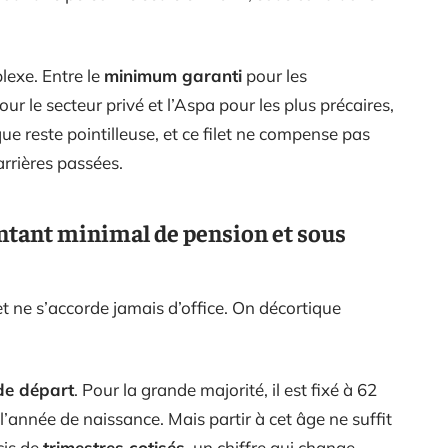
plexe. Entre le
minimum garanti
pour les
ur le secteur privé et l’Aspa pour les plus précaires,
que reste pointilleuse, et ce filet ne compense pas
arrières passées.
ntant minimal de pension et sous
t ne s’accorde jamais d’office. On décortique
de départ
. Pour la grande majorité, il est fixé à 62
l’année de naissance. Mais partir à cet âge ne suffit
cis de
trimestres cotisés
, un chiffre qui change