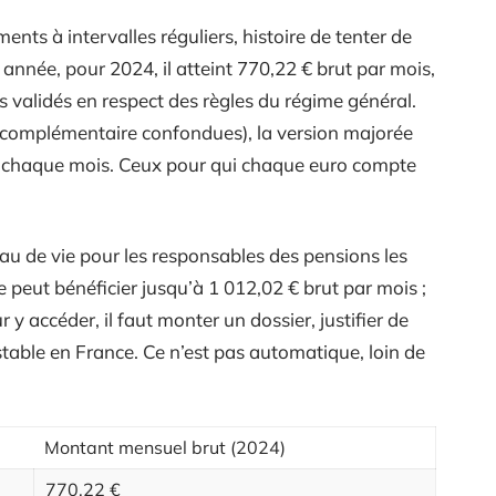
ents à intervalles réguliers, histoire de tenter de
e année, pour 2024, il atteint 770,22 € brut par mois,
res validés en respect des règles du régime général.
 complémentaire confondues), la version majorée
t chaque mois. Ceux pour qui chaque euro compte
veau de vie pour les responsables des pensions les
 peut bénéficier jusqu’à 1 012,02 € brut par mois ;
 y accéder, il faut monter un dossier, justifier de
stable en France. Ce n’est pas automatique, loin de
Montant mensuel brut (2024)
770,22 €