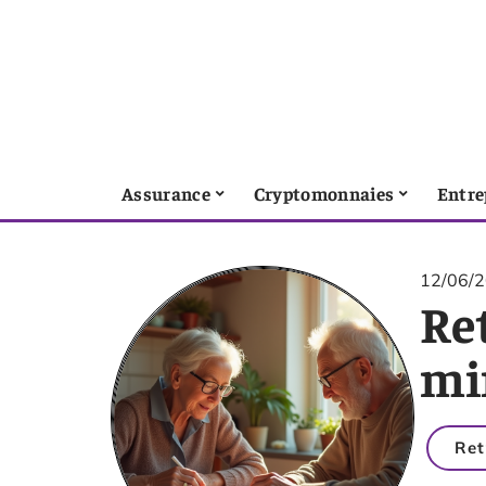
Assurance
Cryptomonnaies
Entre
12/06/
Re
mi
Ret