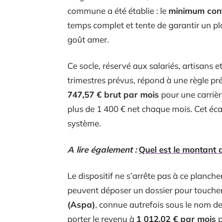
commune a été établie : le
minimum cont
temps complet et tente de garantir un pl
goût amer.
Ce socle, réservé aux salariés, artisans 
trimestres prévus, répond à une règle pré
747,57 € brut par mois
pour une carrièr
plus de 1 400 € net chaque mois. Cet écart
système.
A lire également :
Quel est le montant 
Le dispositif ne s’arrête pas à ce planche
peuvent déposer un dossier pour toucher 
(Aspa)
, connue autrefois sous le nom de
porter le revenu à
1 012,02 € par mois
p