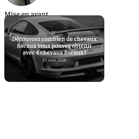
Mise en avant
Découvrez combien de chevaux
fiscaux vous pouvez obtenir
avec 4 chevaux fiscaux !
12 mars 2026