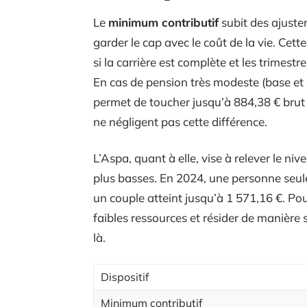
Le
minimum contributif
subit des ajustem
garder le cap avec le coût de la vie. Cett
si la carrière est complète et les trimest
En cas de pension très modeste (base et
permet de toucher jusqu’à 884,38 € bru
ne négligent pas cette différence.
L’Aspa, quant à elle, vise à relever le ni
plus basses. En 2024, une personne seule
un couple atteint jusqu’à 1 571,16 €. Pour
faibles ressources et résider de manière 
là.
Dispositif
Minimum contributif