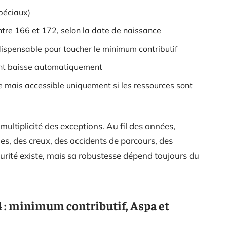
péciaux)
ntre 166 et 172, selon la date de naissance
ndispensable pour toucher le minimum contributif
ant baisse automatiquement
mais accessible uniquement si les ressources sont
multiplicité des exceptions. Au fil des années,
es, des creux, des accidents de parcours, des
curité existe, mais sa robustesse dépend toujours du
 : minimum contributif, Aspa et