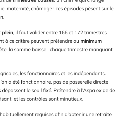
ie, maternité, chômage : ces épisodes pèsent sur le
on.
 plein
, il faut valider entre 166 et 172 trimestres
nt à ce critère peuvent prétendre au
minimum
mplète, la somme baisse : chaque trimestre manquant
gricoles, les fonctionnaires et les indépendants.
’on a été fonctionnaire, pas de passerelle directe
 dépassent le seuil fixé. Prétendre à l’Aspa exige de
sant, et les contrôles sont minutieux.
s habituellement requises afin d’obtenir une retraite