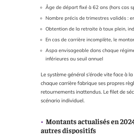
Âge de départ fixé à 62 ans (hors cas s
Nombre précis de trimestres validés : e
Obtention de la retraite à taux plein, i
En cas de carrière incomplète, le mont
Aspa envisageable dans chaque régime 
inférieures au seuil annuel
Le système général s’érode vite face à la 
chaque carrière fabrique ses propres règl
retournements inattendus. Le filet de sé
scénario individuel.
Montants actualisés en 2024
autres dispositifs