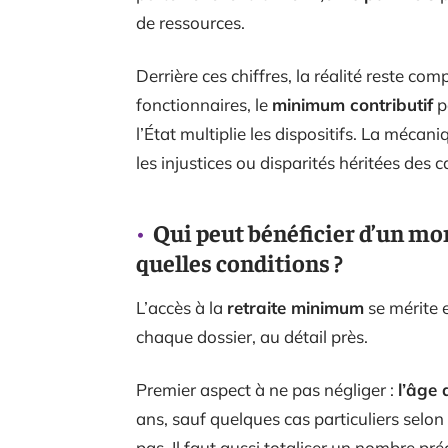
de ressources.
Derrière ces chiffres, la réalité reste com
fonctionnaires, le
minimum contributif
po
l’État multiplie les dispositifs. La mécani
les injustices ou disparités héritées des c
Qui peut bénéficier d’un mo
quelles conditions ?
L’accès à la
retraite minimum
se mérite e
chaque dossier, au détail près.
Premier aspect à ne pas négliger :
l’âge 
ans, sauf quelques cas particuliers selon 
pas. Il faut aussi totaliser un nombre pré