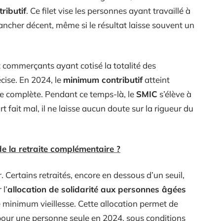
ributif
. Ce filet vise les personnes ayant travaillé à
ancher décent, même si le résultat laisse souvent un
et commerçants ayant cotisé la totalité des
cise. En 2024, le
minimum contributif
atteint
e complète. Pendant ce temps-là, le
SMIC
s’élève à
 fait mal, il ne laisse aucun doute sur la rigueur du
de la retraite complémentaire ?
r. Certains retraités, encore en dessous d’un seuil,
l’
allocation de solidarité aux personnes âgées
 minimum vieillesse. Cette allocation permet de
our une personne seule en 2024, sous conditions