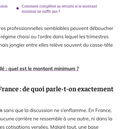
nsion
Comment compléter sa retraite si le montant
minimal ne suffit pas ?
oires professionnelles semblables peuvent déboucher
 régime choisi ou l’ordre dans lequel les trimestres
mais jongler entre elles relève souvent du casse-tête
llé : quel est le montant minimum ?
rance : de quoi parle-t-on exactement
m
sans que la discussion ne s’enflamme. En France,
aucune carrière ne ressemble à une autre, ni dans la
es cotisations versées. Malgré tout, une base