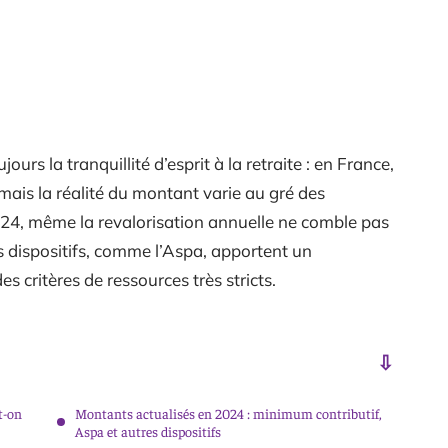
urs la tranquillité d’esprit à la retraite : en France,
mais la réalité du montant varie au gré des
 2024, même la revalorisation annuelle ne comble pas
rs dispositifs, comme l’Aspa, apportent un
 critères de ressources très stricts.
t-on
Montants actualisés en 2024 : minimum contributif,
Aspa et autres dispositifs