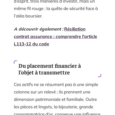
d’esprit, trois manières d’investir, mais un
même fil rouge : la quête de sécurité face à
l’aléa boursier.
A découvrir également :
Résiliation
contrat assurance : comprendre l'article
L113-12 du code
Du placement financier à
l’objet à transmettre
Ces actifs ne se résument pas à une simple
colonne sur un relevé ; ils prennent une
dimension patrimoniale et familiale. Outre
les pièces et lingots, la bijouterie, grande
consommatrice d’or, conserve une influence