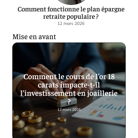
Comment fonctionne le plan épargne
retraite populaire ?
12 mars 2026
Mise en avant
Comment le cours de l’or 18
carats impacte-t-il
l’investissement en joaillerie
?
12 mars 2026