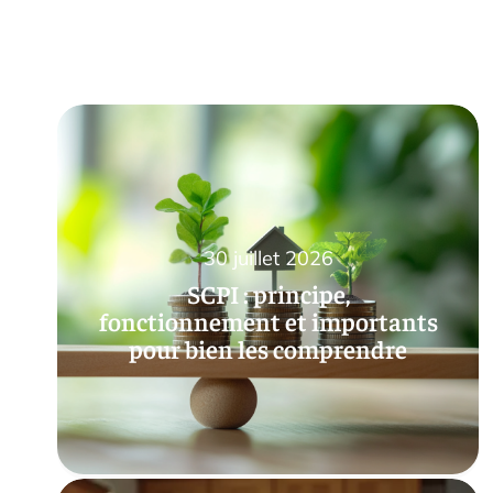
30 juillet 2026
SCPI : principe,
fonctionnement et importants
pour bien les comprendre