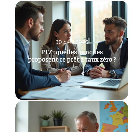
30 avril 2026
PTZ : quelles banques
proposent ce prêt à taux zéro ?