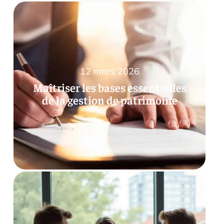
12 mars 2026
Maîtriser les bases essentielles
de la gestion de patrimoine