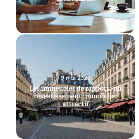
9 mai 2026
Les immeubles de rapport : un
investissement immobilier
attractif