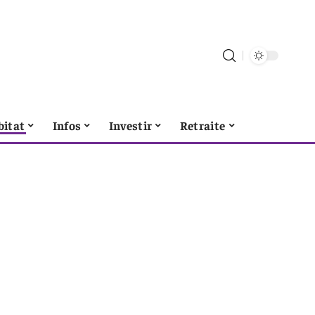
bitat
Infos
Investir
Retraite