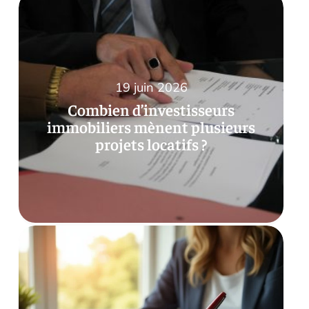
19 juin 2026
Combien d’investisseurs
immobiliers mènent plusieurs
projets locatifs ?