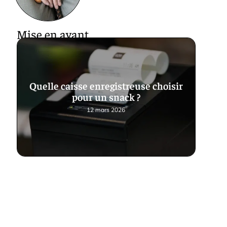
Mise en avant
Quelle caisse enregistreuse choisir
pour un snack ?
12 mars 2026