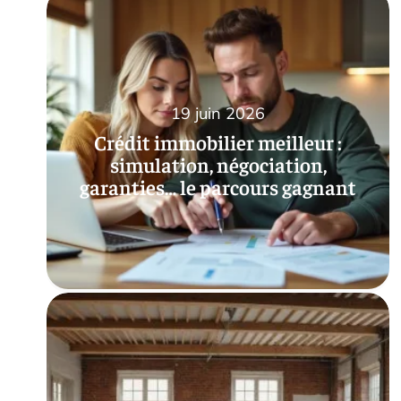
19 juin 2026
Crédit immobilier meilleur :
simulation, négociation,
garanties… le parcours gagnant