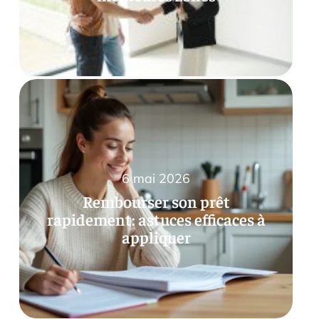
6 mai 2026
Rembourser son prêt
rapidement: astuces efficaces à
appliquer