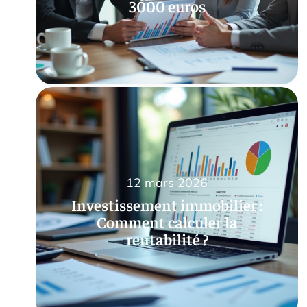
3000 euros
12 mars 2026
Investissement immobilier :
Comment calculer la
rentabilité ?