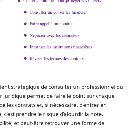
er
Conseils pratiques pour protéger ses intérêts
Consulter un conseiller financier
Faire appel à un notaire
Négocier avec les créanciers
Informer les institutions financières
Réviser les termes des contrats
evient stratégique de consulter un professionnel du
r juridique permet de faire le point sur chaque
 les contrats et, si nécessaire, d’entrer en
 c’est prendre le risque d’alourdir la note.
abilité, et peut-être retrouver une forme de