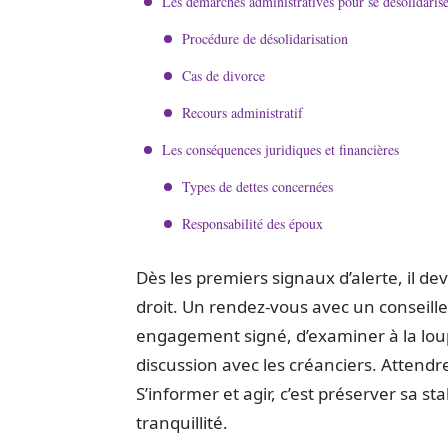
Les démarches administratives pour se désolidaris
Procédure de désolidarisation
Cas de divorce
Recours administratif
Les conséquences juridiques et financières
Types de dettes concernées
Responsabilité des époux
Dès les premiers signaux d’alerte, il d
droit. Un rendez-vous avec un conseille
engagement signé, d’examiner à la loupe
discussion avec les créanciers. Attendre,
S’informer et agir, c’est préserver sa st
tranquillité.