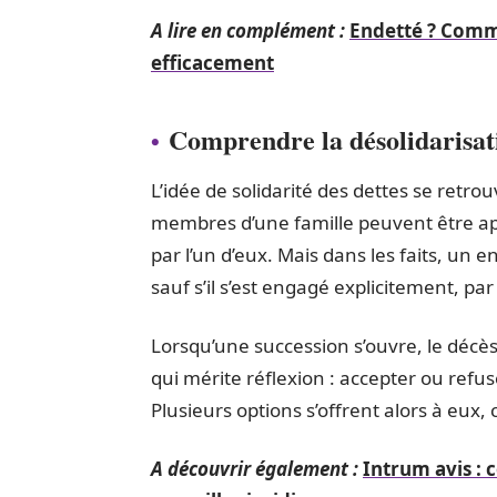
A lire en complément :
Endetté ? Comme
efficacement
Comprendre la désolidarisati
L’idée de solidarité des dettes se retro
membres d’une famille peuvent être ap
par l’un d’eux. Mais dans les faits, un e
sauf s’il s’est engagé explicitement, p
Lorsqu’une succession s’ouvre, le décès
qui mérite réflexion : accepter ou refu
Plusieurs options s’offrent alors à eux
A découvrir également :
Intrum avis :