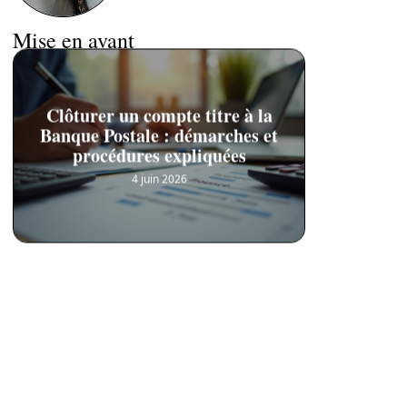
Mise en avant
Clôturer un compte titre à la
Banque Postale : démarches et
procédures expliquées
4 juin 2026