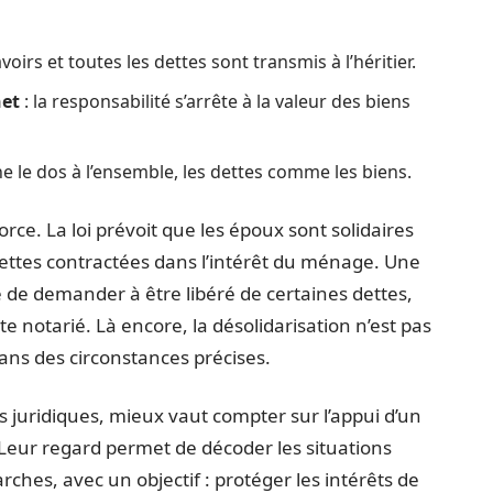
avoirs et toutes les dettes sont transmis à l’héritier.
net
: la responsabilité s’arrête à la valeur des biens
rne le dos à l’ensemble, les dettes comme les biens.
orce. La loi prévoit que les époux sont solidaires
dettes contractées dans l’intérêt du ménage. Une
ble de demander à être libéré de certaines dettes,
te notarié. Là encore, la désolidarisation n’est pas
ans des circonstances précises.
és juridiques, mieux vaut compter sur l’appui d’un
 Leur regard permet de décoder les situations
hes, avec un objectif : protéger les intérêts de