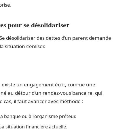
rise.
s pour se désolidariser
 Se désolidariser des dettes d’un parent demande
 situation s’enliser.
s’il existe un engagement écrit, comme une
gné au détour d’un rendez-vous bancaire, qui
le cas, il faut avancer avec méthode :
 banque ou à l’organisme prêteur.
 sa situation financière actuelle.