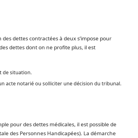
on des dettes contractées à deux s’impose pour
des dettes dont on ne profite plus, il est
 de situation.
un acte notarié ou solliciter une décision du tribunal.
le pour des dettes médicales, il est possible de
ntale des Personnes Handicapées). La démarche