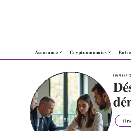
Assurance
Cryptomonnaies
Entre
09/03/2
Dés
dém
Fi