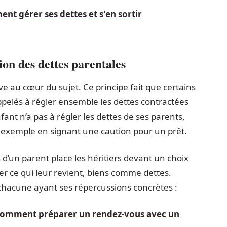
nt gérer ses dettes et s'en sortir
on des dettes parentales
uve au cœur du sujet. Ce principe fait que certains
pelés à régler ensemble les dettes contractées
nfant n’a pas à régler les dettes de ses parents,
ar exemple en signant une caution pour un prêt.
 d’un parent place les héritiers devant un choix
ser ce qui leur revient, biens comme dettes.
, chacune ayant ses répercussions concrètes :
 comment préparer un rendez-vous avec un