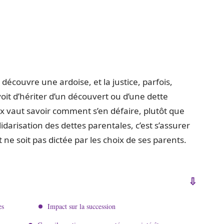
découvre une ardoise, et la justice, parfois,
voit d’hériter d’un découvert ou d’une dette
eux vaut savoir comment s’en défaire, plutôt que
idarisation des dettes parentales, c’est s’assurer
t ne soit pas dictée par les choix de ses parents.
es
Impact sur la succession