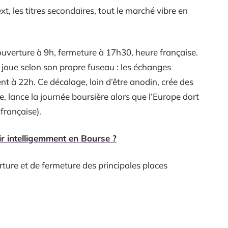
xt, les titres secondaires, tout le marché vibre en
 ouverture à 9h, fermeture à 17h30, heure française.
k joue selon son propre fuseau : les échanges
nt à 22h. Ce décalage, loin d’être anodin, crée des
, lance la journée boursière alors que l’Europe dort
française).
r intelligemment en Bourse ?
erture et de fermeture des principales places