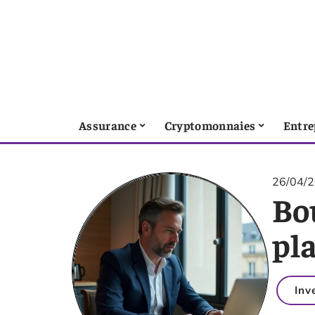
Assurance
Cryptomonnaies
Entre
26/04/
Bou
pla
Inv