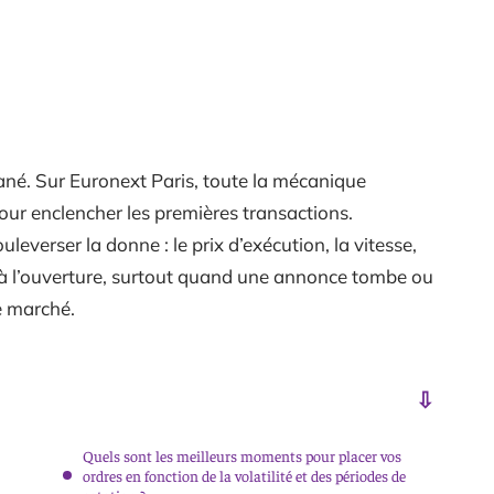
ané. Sur Euronext Paris, toute la mécanique
 pour enclencher les premières transactions.
everser la donne : le prix d’exécution, la vitesse,
r à l’ouverture, surtout quand une annonce tombe ou
e marché.
Quels sont les meilleurs moments pour placer vos
ordres en fonction de la volatilité et des périodes de