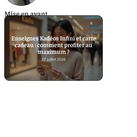
Mise en avant
Enseignes Kadéos Infini et carte
cadeau : comment profiter au
maximum ?
27 juillet 2026