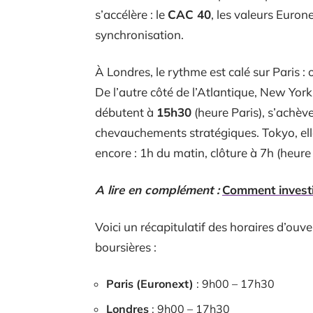
s’accélère : le
CAC 40
, les valeurs Eurone
synchronisation.
À Londres, le rythme est calé sur Paris :
De l’autre côté de l’Atlantique, New Yor
débutent à
15h30
(heure Paris), s’achève
chevauchements stratégiques. Tokyo, elle
encore : 1h du matin, clôture à 7h (heure 
A lire en complément :
Comment investi
Voici un récapitulatif des horaires d’ouv
boursières :
Paris (Euronext)
: 9h00 – 17h30
Londres
: 9h00 – 17h30