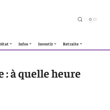
bitat
Infos
Investir
Retraite
 : à quelle heure