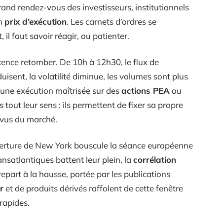
grand rendez-vous des investisseurs, institutionnels
on
prix d’exécution
. Les carnets d’ordres se
 il faut savoir réagir, ou patienter.
scence retomber. De 10h à 12h30, le flux de
uisent, la volatilité diminue, les volumes sont plus
r une exécution maîtrisée sur des
actions PEA
ou
s tout leur sens : ils permettent de fixer sa propre
révus du marché.
ouverture de New York bouscule la séance européenne
ransatlantiques battent leur plein, la
corrélation
 repart à la hausse, portée par les publications
r
et de produits dérivés raffolent de cette fenêtre
rapides.