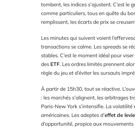
tombent, les indices s’ajustent. C’est le 
comme particuliers, tous en quête du b
remplissent, les écarts de prix se creusent,
Les minutes qui suivent voient l’efferve
transactions se calme. Les spreads se réd
stables. C’est le moment idéal pour vise
des
ETF
. Les ordres limités prennent alor
règle du jeu et d’éviter les sursauts imp
À partir de 15h30, tout se réactive. L’
: les marchés s’alignent, les arbitrages t
Paris-New York s’intensifie. La volatilité
américaines. Les adeptes d’
effet de levie
d’opportunité, propice aux mouvements 