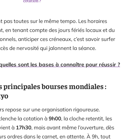
cotation ?
t pas toutes sur le même tempo. Les horaires
, en tenant compte des jours fériés locaux et du
onnels, anticiper ces créneaux, c’est savoir surfer
accès de nervosité qui jalonnent la séance.
 quelles sont les bases à connaître pour réussir ?
 principales bourses mondiales :
kyo
s repose sur une organisation rigoureuse.
clenche la cotation à
9h00
, la cloche retentit, les
vient à
17h30
, mais avant même l’ouverture, dès
rs ordres dans le carnet, en attente. À 9h, tout