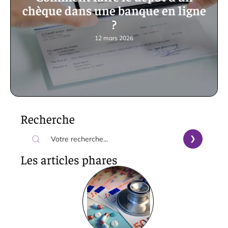
chèque dans une banque en ligne
?
12 mars 2026
Recherche
Les articles phares