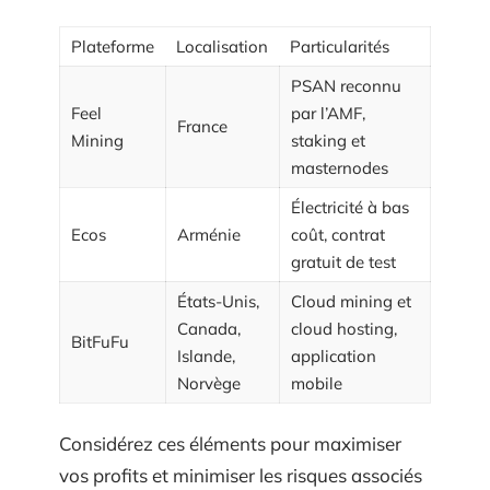
Plateforme
Localisation
Particularités
PSAN reconnu
Feel
par l’AMF,
France
Mining
staking et
masternodes
Électricité à bas
Ecos
Arménie
coût, contrat
gratuit de test
États-Unis,
Cloud mining et
Canada,
cloud hosting,
BitFuFu
Islande,
application
Norvège
mobile
Considérez ces éléments pour maximiser
vos profits et minimiser les risques associés