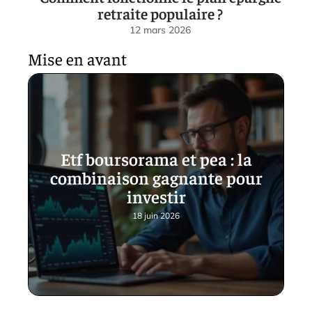
retraite populaire ?
12 mars 2026
Mise en avant
Etf boursorama et pea : la
combinaison gagnante pour
investir
18 juin 2026