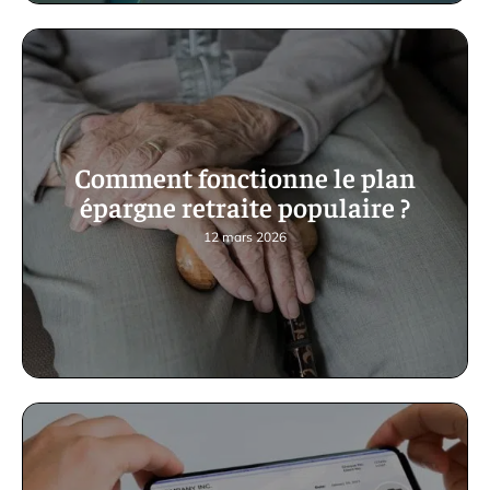
Comment fonctionne le plan
épargne retraite populaire ?
12 mars 2026