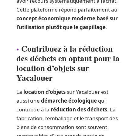
avoir recours systématiquement à l’achat.
Cette plateforme répond parfaitement au
concept économique moderne basé sur
l’utilisation plutôt que le gaspillage
.
Contribuez à la réduction
des déchets en optant pour la
location d’objets sur
Yacalouer
La
location d’objets
sur Yacalouer est
aussi une
démarche écologique
qui
contribue à la
réduction des déchets
. La
fabrication, l’emballage et le transport des
biens de consommation sont souvent
responsables d’une grande partie de