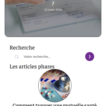
?
12 mars 2026
Recherche
Les articles phares
Comment trouver une mutuelle santé