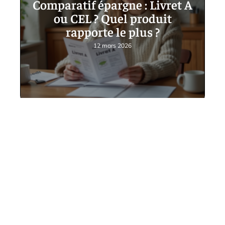
Comparatif épargne : Livret A
ou CEL ? Quel produit
rapporte le plus ?
12 mars 2026
Contact
Mentions Légales
Sitemap
© 2025 | aujourdhui-jinvestis.fr