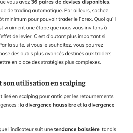
 que vous avez
36 paires de devises disponibles
.
de de trading automatique. Par ailleurs, sachez
ôt minimum pour pouvoir trader le Forex. Quoi qu’il
st vraiment une étape que nous vous invitons à
’effet de levier. C’est d’autant plus important si
r la suite, si vous le souhaitez, vous pourrez
ropose des outils plus avancés destinés aux traders
ttre en place des stratégies plus complexes.
t son utilisation en scalping
utilisé en scalping pour anticiper les retournements
rgences : la
divergence haussière
et la
divergence
que l’indicateur suit une
tendance baissière
, tandis