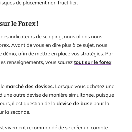
 risques de placement non fructifier.
ur le Forex !
es indicateurs de scalping, nous allons nous
orex. Avant de vous en dire plus à ce sujet, nous
 démo, afin de mettre en place vos stratégies. Par
mples renseignements, vous saurez
tout sur le forex
 le
marché des devises.
Lorsque vous achetez une
 d’une autre devise de manière simultanée, puisque
leurs, il est question de la
devise de base
pour la
r la seconde.
l est vivement recommandé de se créer un compte