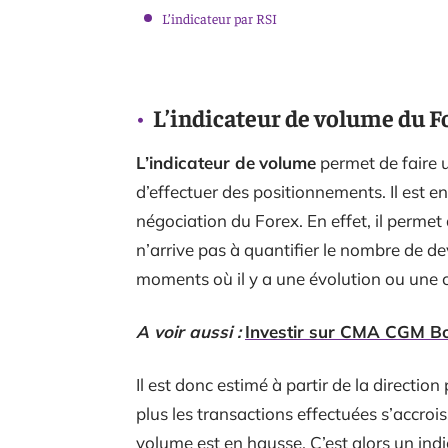
L’indicateur par RSI
L’indicateur de volume du F
L’indicateur de
volume
permet de faire 
d’effectuer des positionnements. Il est e
négociation du Forex. En effet, il permet 
n’arrive pas à quantifier le nombre de de
moments où il y a une évolution ou une c
A voir aussi :
Investir sur CMA CGM Bo
Il est donc estimé à partir de la direction
plus les transactions effectuées s’accrois
volume est en hausse. C’est alors un indic