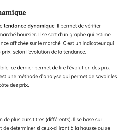
ynamique
de
tendance dynamique
. Il permet de vérifier
marché boursier. Il se sert d’un graphe qui estime
dance affichée sur le marché. C’est un indicateur qui
rix, selon l’évolution de la tendance.
e, ce dernier permet de lire l’évolution des prix
est une méthode d’analyse qui permet de savoir les
côte des prix.
de plusieurs titres (différents). Il se base sur
et de déterminer si ceux-ci iront à la hausse ou se