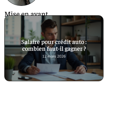
Mise en avant
Salaire pour crédit auto :
combien faut-il gagner ?
12 mars 2026