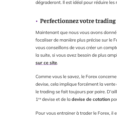
dégraderont. Il est idéal pour réduire les
Perfectionnez votre trading s
Maintenant que nous vous avons donné d
focaliser de manière plus précise sur le F
vous conseillons de vous créer un compte
la suite, si vous avez besoin de plus a
sur ce site
.
Comme vous le savez, le Forex concerne
devise, cela implique forcément la vente
le trading se fait toujours par paire. D’ail
1ʳᵉ devise et de la
devise de cotation
pou
Pour vous entrainer à trader le Forex, i