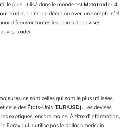
il le plus utilisé dans le monde est
Metatrader 4
.
 pour trader, en mode démo ou avec un compte réel.
pour découvrir toutes les paires de devises
 pouvez trader
ajeures, ce sont celles qui sont le plus utilisées.
t celle des États-Unis (
EUR/USD).
Les devises
les exotiques, encore moins. À titre d’information,
le Forex qui n’utilise pas le dollar américain.