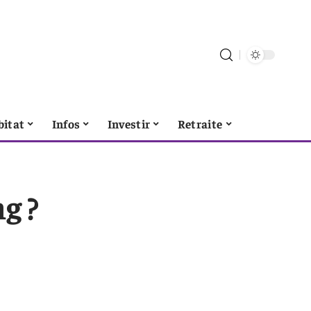
bitat
Infos
Investir
Retraite
g ?