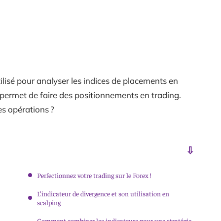
ilisé pour analyser les indices de placements en
 permet de faire des positionnements en trading.
es opérations ?
Perfectionnez votre trading sur le Forex !
L’indicateur de divergence et son utilisation en
scalping
Comment combiner les indicateurs pour une stratégie