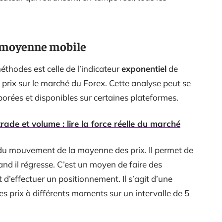
e moyenne mobile
éthodes est celle de l’indicateur
exponentiel
de
 prix sur le marché du Forex. Cette analyse peut se
aborées et disponibles sur certaines plateformes.
ade et volume : lire la force réelle du marché
i du mouvement de la moyenne des prix. Il permet de
nd il régresse. C’est un moyen de faire des
 d’effectuer un positionnement. Il s’agit d’une
es prix à différents moments sur un intervalle de 5