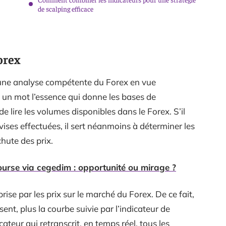
de scalping efficace
orex
une analyse compétente du Forex en vue
n un mot l’essence qui donne les bases de
de lire les volumes disponibles dans le Forex. S’il
vises effectuées, il sert néanmoins à déterminer les
hute des prix.
urse via cegedim : opportunité ou mirage ?
 prise par les prix sur le marché du Forex. De ce fait,
sent, plus la courbe suivie par l’indicateur de
ateur qui retranscrit, en temps réel, tous les