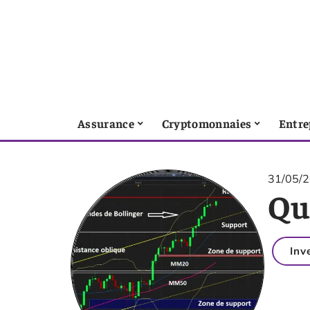
Assurance
Cryptomonnaies
Entre
31/05/
Que
Inv