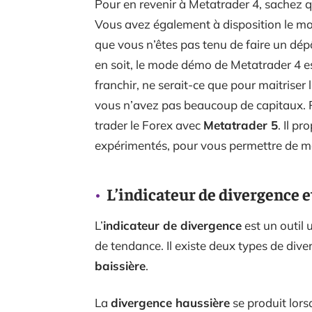
Pour en revenir à Metatrader 4, sachez
Vous avez également à disposition le mo
que vous n’êtes pas tenu de faire un dép
en soit, le mode démo de Metatrader 4 e
franchir, ne serait-ce que pour maitriser l
vous n’avez pas beaucoup de capitaux. Pa
trader le Forex avec
Metatrader 5
. Il p
expérimentés, pour vous permettre de me
L’indicateur de divergence e
L’
indicateur de divergence
est un outil 
de tendance. Il existe deux types de dive
baissière
.
La
divergence haussière
se produit lors