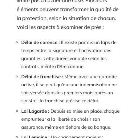
limite pas à cocher une case. Plusieurs
éléments peuvent transformer la qualité de
la protection, selon la situation de chacun.
Voici les aspects à examiner de près :
Délai de carence :
Il existe parfois un laps de
temps entre la signature et l’activation des
garanties. Cette durée, variable selon les
contrats, mérite d’être connue.
Délai de franchise :
Même avec une garantie
active, il se peut qu’aucune indemnisation ne
soit versée dans les premiers mois après un
sinistre : la franchise précise ce délai.
Loi Lagarde :
Depuis sa mise en place, chaque
emprunteur a la liberté de choisir son
assurance, même en dehors de sa banque.
Loi Lemoine :
Un changement majeur :