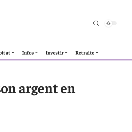
bitat
Infos
Investir
Retraite
son argent en