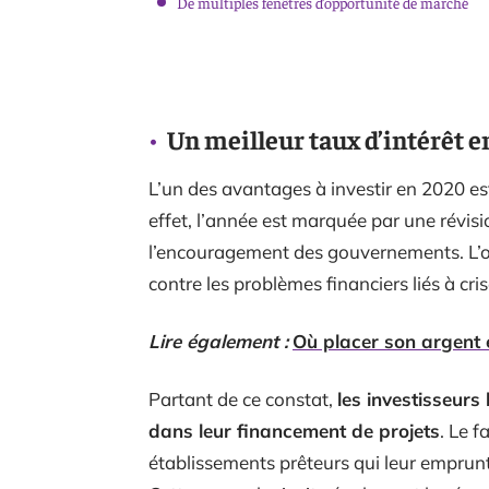
De multiples fenêtres d’opportunité de marché
Un meilleur taux d’intérêt e
L’un des avantages à investir en 2020 est
effet, l’année est marquée par une révis
l’encouragement des gouvernements. L’obj
contre les problèmes financiers liés à cri
Lire également :
Où placer son argent 
Partant de ce constat,
les investisseurs
dans leur financement de projets
. Le f
établissements prêteurs qui leur emprunt