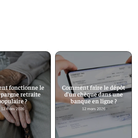
t fonctionne le
Comment faire le dépôt
épargne retraite
d’un chèque dans une
populaire ?
banque en ligne ?
12 mars 2026
12 mars 2026