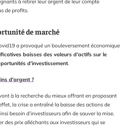
gnants à retirer leur argent de leur compte
s de profits.
ortunité de marché
 covid19 a provoqué un bouleversement économique
ificatives baisses des valeurs d’actifs sur le
pportunités d’investissement
.
ns d'argent ?
vont à la recherche du mieux offrant en proposant
effet, la crise a entraîné la baisse des actions de
insi besoin d’investisseurs afin de sauver la mise.
er des prix alléchants aux investisseurs qui se