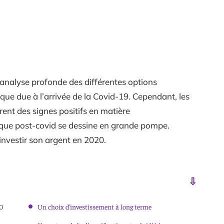
 analyse profonde des différentes options
que due à l’arrivée de la Covid-19. Cependant, les
ent des signes positifs en matière
ique post-covid se dessine en grande pompe.
investir son argent en 2020.
20
Un choix d’investissement à long terme