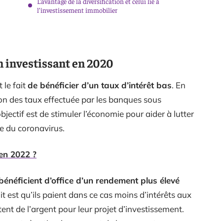
L’avantage de la diversification et celui lié à
l’investissement immobilier
n investissant en 2020
 le fait
de bénéficier d’un taux d’intérêt bas
. En
ion des taux effectuée par les banques sous
ectif est de stimuler l’économie pour aider à lutter
se du coronavirus.
en 2022 ?
 bénéficient d’office d’un rendement plus élevé
ait est qu’ils paient dans ce cas moins d’intérêts aux
ent de l’argent pour leur projet d’investissement.