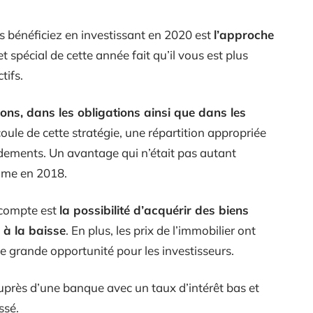
s bénéficiez en investissant en 2020 est
l’approche
fet spécial de cette année fait qu’il vous est plus
tifs.
ions, dans les obligations ainsi que dans les
coule de cette stratégie, une répartition appropriée
dements. Un avantage qui n’était pas autant
mme en 2018.
 compte est
la possibilité d’acquérir des biens
 à la baisse
. En plus, les prix de l’immobilier ont
e grande opportunité pour les investisseurs.
auprès d’une banque avec un taux d’intérêt bas et
ssé.