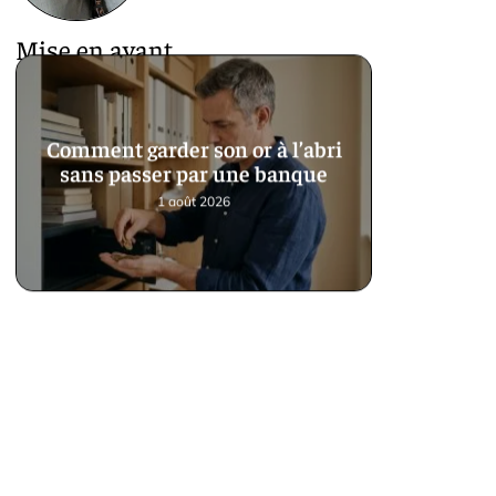
Mise en avant
Comment garder son or à l’abri
sans passer par une banque
1 août 2026