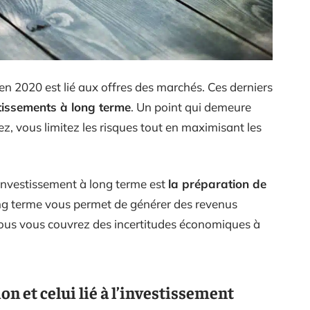
en 2020 est lié aux offres des marchés. Ces derniers
tissements à long terme
. Un point qui demeure
z, vous limitez les risques tout en maximisant les
l’investissement à long terme est
la préparation de
 long terme vous permet de générer des revenus
 vous vous couvrez des incertitudes économiques à
ion et celui lié à l’investissement