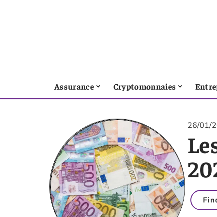
Assurance
Cryptomonnaies
Entre
26/01/
Les
20
Fin