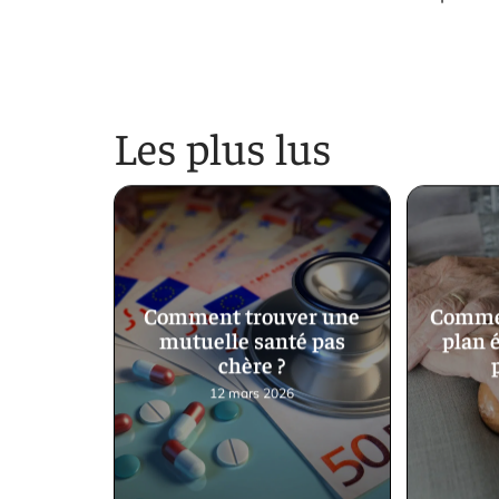
Les plus lus
Comment trouver une
Commen
mutuelle santé pas
plan 
chère ?
12 mars 2026