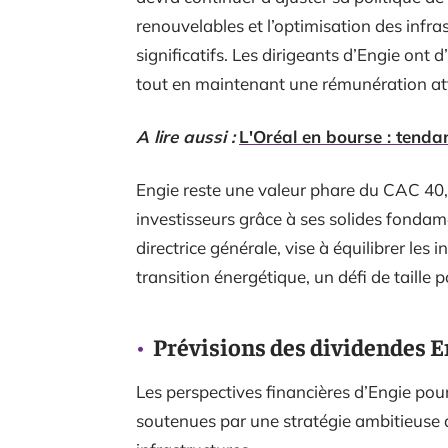
renouvelables et l’optimisation des infr
significatifs. Les dirigeants d’Engie ont 
tout en maintenant une rémunération attr
A lire aussi :
L'Oréal en bourse : tendan
Engie reste une valeur phare du CAC 40, c
investisseurs grâce à ses solides fonda
directrice générale, vise à équilibrer les 
transition énergétique, un défi de taille 
Prévisions des dividendes E
Les perspectives financières d’Engie po
soutenues par une stratégie ambitieuse d