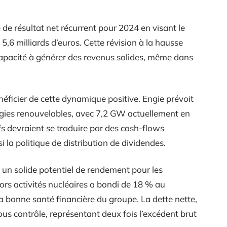
e de résultat net récurrent pour 2024 en visant le
5,6 milliards d’euros. Cette révision à la hausse
capacité à générer des revenus solides, même dans
néficier de cette dynamique positive. Engie prévoit
gies renouvelables, avec 7,2 GW actuellement en
s devraient se traduire par des cash-flows
la politique de distribution de dividendes.
e un solide potentiel de rendement pour les
hors activités nucléaires a bondi de 18 % au
 la bonne santé financière du groupe. La dette nette,
sous contrôle, représentant deux fois l’excédent brut