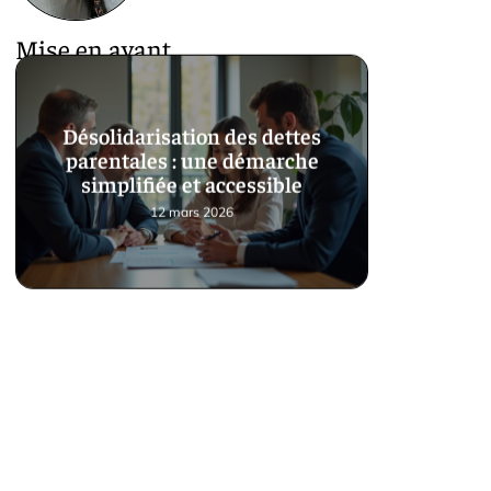
Mise en avant
Désolidarisation des dettes
parentales : une démarche
simplifiée et accessible
12 mars 2026