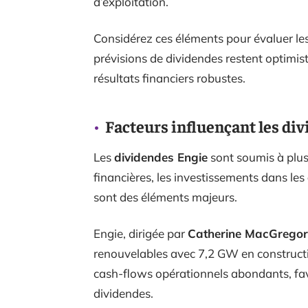
d’exploitation.
Considérez ces éléments pour évaluer le
prévisions de dividendes restent optimist
résultats financiers robustes.
Facteurs influençant les di
Les
dividendes Engie
sont soumis à plus
financières, les investissements dans les
sont des éléments majeurs.
Engie, dirigée par
Catherine MacGregor
renouvelables avec 7,2 GW en constructi
cash-flows opérationnels abondants, favo
dividendes.