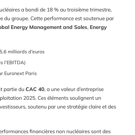
nucléaires a bondi de 18 % au troisième trimestre,
ère du groupe. Cette performance est soutenue par
obal Energy Management and Sales
,
Energy
5,6 milliards d’euros
ois l’EBITDA)
ur Euronext Paris
nt partie du
CAC 40
, a une valeur d’entreprise
exploitation 2025. Ces éléments soulignent un
vestisseurs, soutenu par une stratégie claire et des
 performances financières non nucléaires sont des