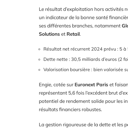
Le résultat d’exploitation hors activités 
un indicateur de la bonne santé financi
ses différentes branches, notamment
Gl
Solutions
et
Retail
.
Résultat net récurrent 2024 prévu : 5 à 
Dette nette : 30,5 milliards d’euros (2 f
Valorisation boursière : bien valorisée s
Engie, cotée sur
Euronext Paris
et faisa
représentant 5,6 fois l’excédent brut d’
potentiel de rendement solide pour les in
résultats financiers robustes.
La gestion rigoureuse de la dette et les