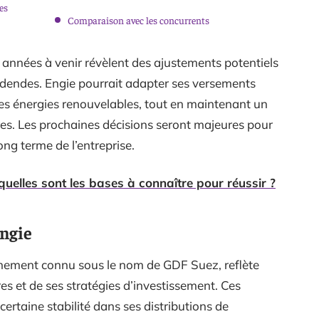
es
Comparaison avec les concurrents
 années à venir révèlent des ajustements potentiels
ividendes. Engie pourrait adapter ses versements
les énergies renouvelables, tout en maintenant un
ires. Les prochaines décisions seront majeures pour
long terme de l’entreprise.
 quelles sont les bases à connaître pour réussir ?
Engie
ennement connu sous le nom de GDF Suez, reflète
es et de ses stratégies d’investissement. Ces
ertaine stabilité dans ses distributions de