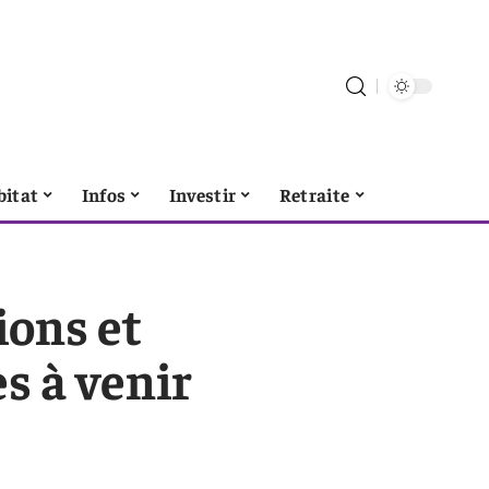
bitat
Infos
Investir
Retraite
ions et
s à venir