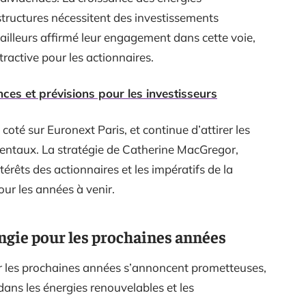
astructures nécessitent des investissements
d’ailleurs affirmé leur engagement dans cette voie,
active pour les actionnaires.
ces et prévisions pour les investisseurs
oté sur Euronext Paris, et continue d’attirer les
mentaux. La stratégie de Catherine MacGregor,
intérêts des actionnaires et les impératifs de la
pour les années à venir.
ngie pour les prochaines années
ur les prochaines années s’annoncent prometteuses,
ans les énergies renouvelables et les