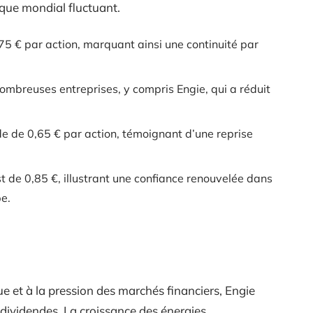
que mondial fluctuant.
75 € par action, marquant ainsi une continuité par
nombreuses entreprises, y compris Engie, qui a réduit
de de 0,65 € par action, témoignant d’une reprise
 de 0,85 €, illustrant une confiance renouvelée dans
e.
ue et à la pression des marchés financiers, Engie
 dividendes. La croissance des énergies