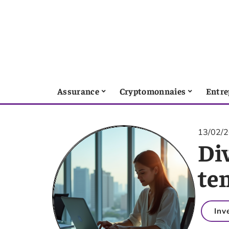
Assurance
Cryptomonnaies
Entre
13/02/
Div
te
Inv