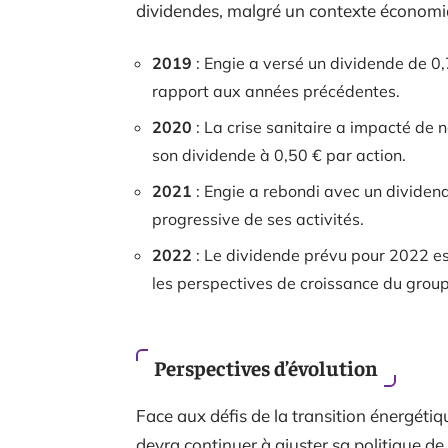
dividendes, malgré un contexte économi
2019
: Engie a versé un dividende de 0,
rapport aux années précédentes.
2020
: La crise sanitaire a impacté de 
son dividende à 0,50 € par action.
2021
: Engie a rebondi avec un dividen
progressive de ses activités.
2022
: Le dividende prévu pour 2022 est
les perspectives de croissance du group
Perspectives d’évolution
Face aux défis de la transition énergétiq
devra continuer à ajuster sa politique de